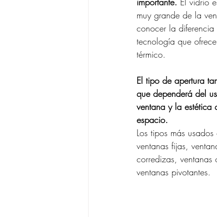
importante.
 El vidrio 
muy grande de la ven
conocer la diferencia e
tecnología que ofrece
térmico.
El tipo de apertura t
que dependerá del us
ventana y la estética 
espacio.
Los tipos más usados 
ventanas fijas, ventan
corredizas, ventanas o
ventanas pivotantes.