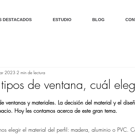
S DESTACADOS
ESTUDIO
BLOG
CON
ar 2023
2 min de lectura
 tipos de ventana, cuál eleg
de ventanas y materiales. La decisión del material y el dise
pacio. Hoy les contamos acerca de este gran tema.
os elegir el material del perfil: madera, aluminio o PVC. 