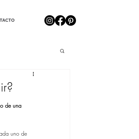
TACTO
ir?
ño de una 
Cada uno de 