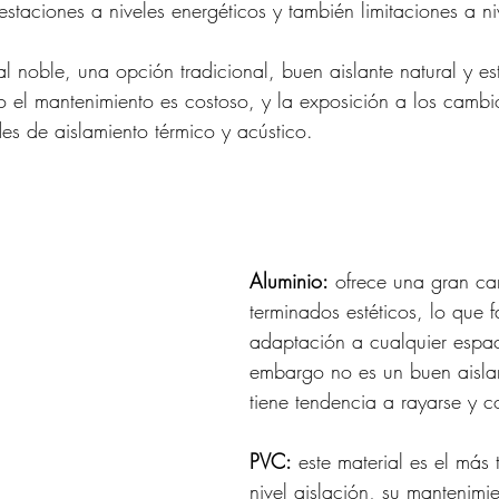
prestaciones a niveles energéticos y también limitaciones a n
al noble, una opción tradicional, buen aislante natural y es
o el mantenimiento es costoso, y la exposición a los cambio
es de aislamiento térmico y acústico.
Aluminio:
 ofrece una gran ca
terminados estéticos, lo que fa
adaptación a cualquier espac
embargo no es un buen aislan
tiene tendencia a rayarse y c
PVC:
 este material es el más
nivel aislación, su mantenimie