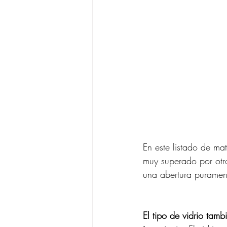
En este listado de mat
muy superado por otro
una abertura purament
El tipo de vidrio tamb