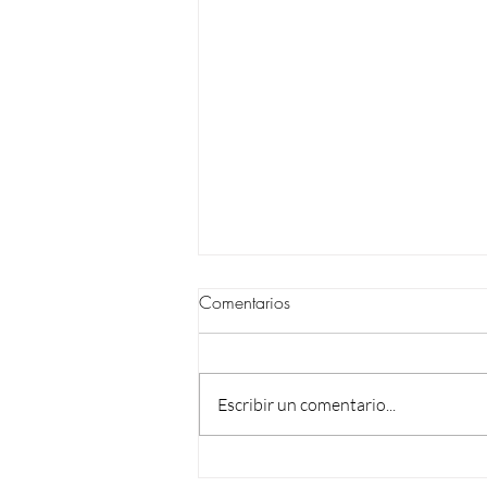
Comentarios
Escribir un comentario...
¿Querés cambiar los pisos de