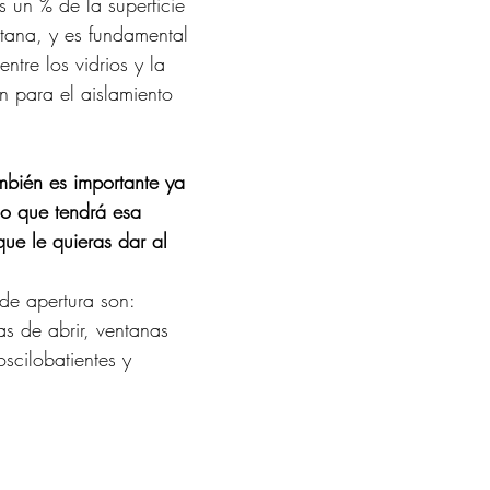
es un % de la superficie 
tana, y es fundamental 
ntre los vidrios y la 
n para el aislamiento 
ambién es importante ya 
o que tendrá esa 
que le quieras dar al 
de apertura son: 
as de abrir, ventanas 
scilobatientes y 