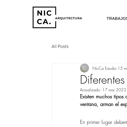
TRABAJO
All Posts
NicCa Estudio
15 m
Diferentes
Actualizado:
17 mar 2023
E
xisten muchos tipos 
ventana, arman el es
En primer lugar debem