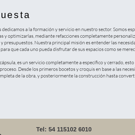
puesta
dedicamos a la formación y servicio en nuestro sector. Somos esp
as y optimizarlas, mediante refacciones completamente personaliz
 presupuestos. Nuestra principal misión es entender las necesida
a para que cada uno pueda disfrutar de sus espacios como se merec
cápsula, es un servicio completamente a específico y cerrado, es
proceso. Desde los primeros bocetos y croquis en base a las necesi
pleta de la obra, y posteriormente la construcción hasta converti
Tel: 54 115102 6010