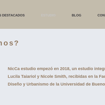
S DESTACADOS
ESTUDIO
BLOG
CON
mos?
NicCa estudio empezó en 2018, un estudio integr
Lucila Taiariol y Nicole Smith, recibidas en la F
Diseño y Urbanismo de la Universidad de Bueno