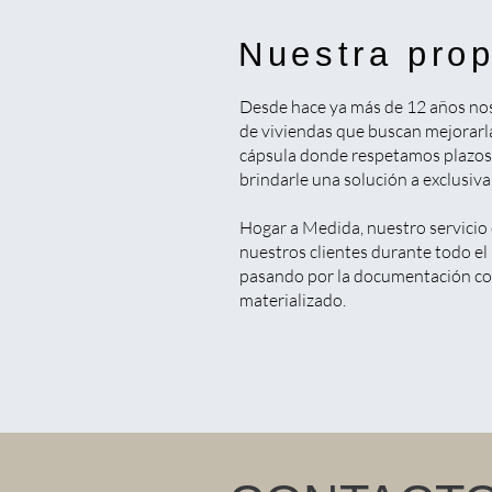
Nuestra pro
Desde hace ya más de 12 años nos 
de viviendas que buscan mejorarl
cápsula donde respetamos plazos y
brindarle una solución a exclusiv
Hogar a Medida, nuestro servicio 
nuestros clientes durante todo el 
pasando por la documentación com
materializado.