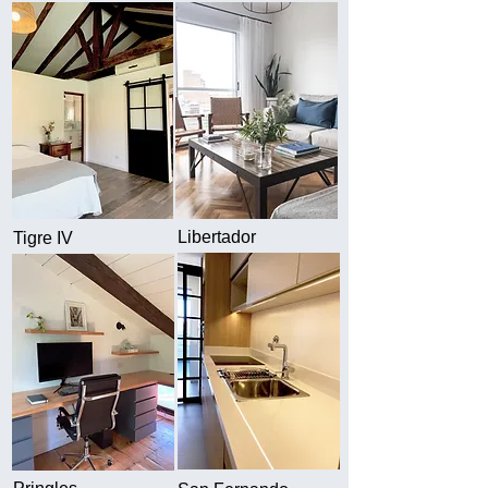
Libertador
Tigre IV