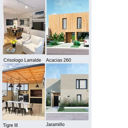
Crisologo Larralde
Acacias 260
Jaramillo
Tigre III