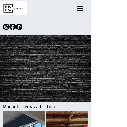
TRABAJOS
DESTACADOS
Manuela Pedraza I
Tigre I