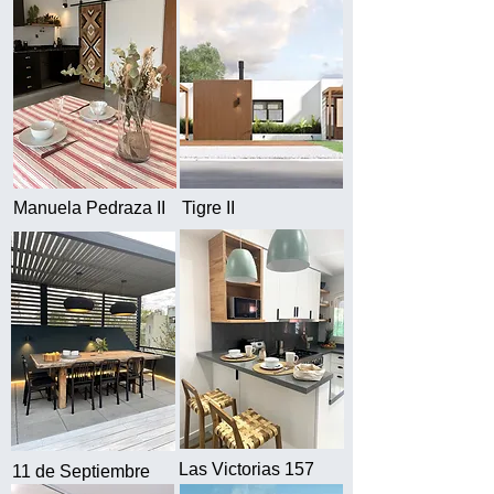
Manuela Pedraza II
Tigre II
Las Victorias 157
11 de Septiembre