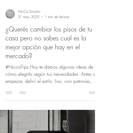
NicCa Estudio
31 may 2023
1 min de lectura
¿Querés cambiar los pisos de tu
casa pero no sabes cual es la
mejor opción que hay en el
mercado?
#NiccaTips Hoy te damos algunas ideas de
cómo elegirlo según tus necesidades. Antes de
empezar, definí el estilo: liso, con patrones,...