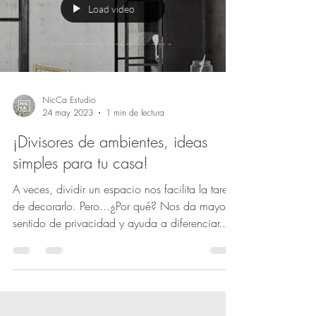
Load video
NicCa Estudio
24 may 2023
1 min de lectura
¡Divisores de ambientes, ideas
simples para tu casa!
A veces, dividir un espacio nos facilita la tarea
de decorarlo. Pero...¿Por qué? Nos da mayor
sentido de privacidad y ayuda a diferenciar...