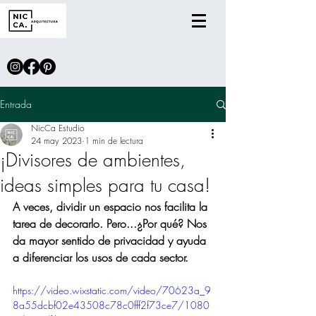
Entrada
NicCa Estudio
24 may 2023
1 min de lectura
¡Divisores de ambientes,
ideas simples para tu casa!
A veces, dividir un espacio nos facilita la 
tarea de decorarlo. Pero...¿Por qué? Nos 
da mayor sentido de privacidad y ayuda 
a diferenciar los usos de cada sector.
https://video.wixstatic.com/video/70623a_9
8a55dcbf02e43508c78c0fff2f73ce7/1080