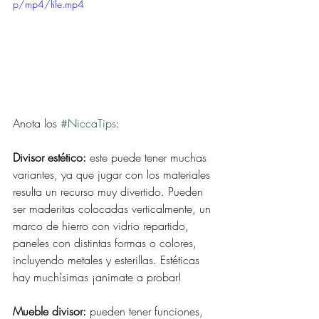
p/mp4/file.mp4
Anota los 
#NiccaTips
:
Divisor estético:
 este puede tener muchas 
variantes, ya que jugar con los materiales 
resulta un recurso muy divertido. Pueden 
ser maderitas colocadas verticalmente, un 
marco de hierro con vidrio repartido, 
paneles con distintas formas o colores, 
incluyendo metales y esterillas. Estéticas 
hay muchísimas ¡animate a probar! 
Mueble divisor:
 pueden tener funciones, 