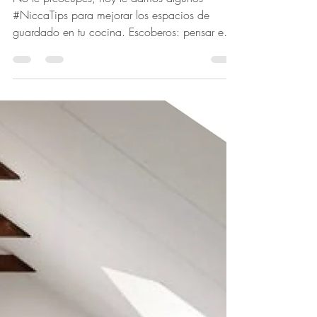
para guardar todo?
¡Entonces estos tips son
para vos
No te preocupes, hoy te damos algunos
#NiccaTips para mejorar los espacios de
guardado en tu cocina. Escoberos: pensar en
ellos desde un...