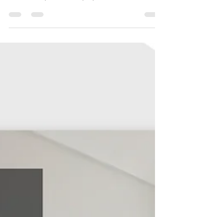
sentido de privacidad y ayuda a diferenciar...