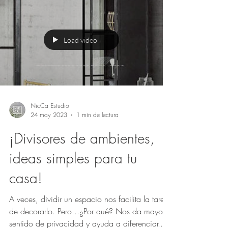
Load video
NicCa Estudio
24 may 2023
1 min de lectura
¡Divisores de ambientes,
ideas simples para tu
casa!
A veces, dividir un espacio nos facilita la tarea
de decorarlo. Pero...¿Por qué? Nos da mayor