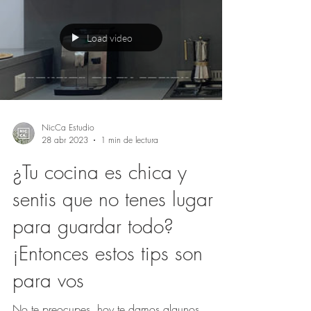
Estanterías...
Load video
NicCa Estudio
28 abr 2023
1 min de lectura
¿Tu cocina es chica y
sentis que no tenes lugar