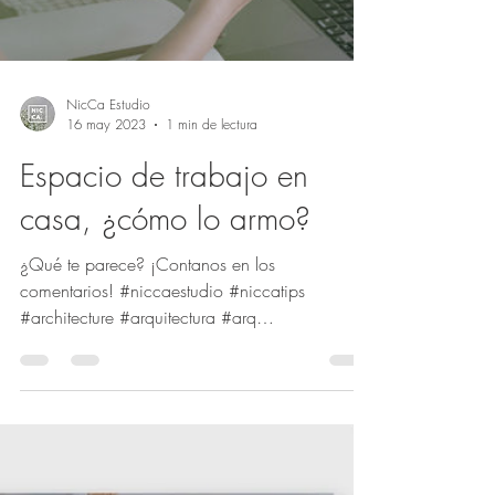
Load video
NicCa Estudio
16 may 2023
1 min de lectura
Espacio de trabajo en
casa, ¿cómo lo armo?
¿Qué te parece? ¡Contanos en los
comentarios! #niccaestudio #niccatips
#architecture #arquitectura #arq
#diseñodeinteriores...